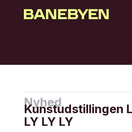
Nyhed
Kunstudstillingen 
LY LY LY