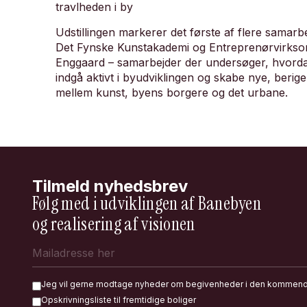
travlheden i by
Udstillingen markerer det første af flere samarb
Det Fynske Kunstakademi og Entreprenørvirks
Enggaard – samarbejder der undersøger, hvord
indgå aktivt i byudviklingen og skabe nye, beri
mellem kunst, byens borgere og det urbane.
Tilmeld nyhedsbrev
Følg med i udviklingen af Banebyen
og realisering af visionen
Jeg vil gerne modtage nyheder om begivenheder i den kommen
Opskrivningsliste til fremtidige boliger